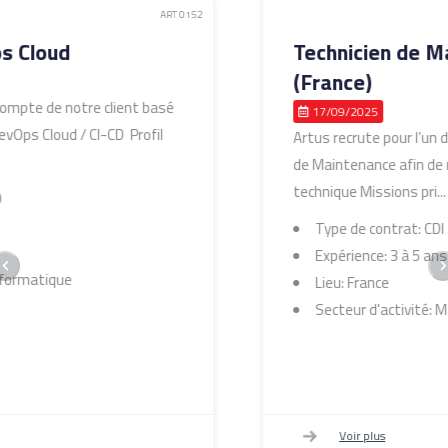
ART 0145
Technicien de Maintenance
(France)
17/09/2025
Artus recrute pour l’un de ses clients un Technicien
de Maintenance afin de renforcer son équipe
technique Missions pri...
Type de contrat: CDI
Expérience: 3 à 5 ans
Lieu: France
Secteur d'activité: Maintenance industrielle
Voir plus