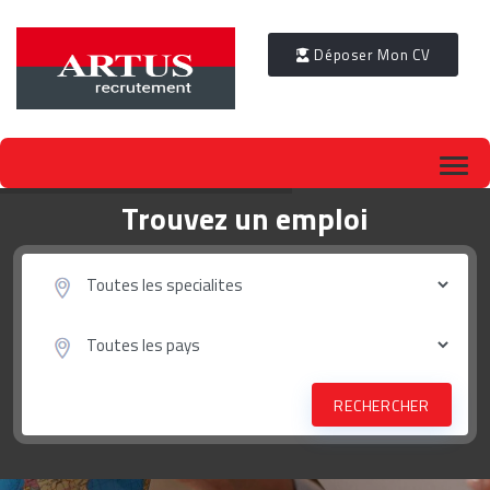
Déposer Mon CV
Trouvez un emploi
RECHERCHER