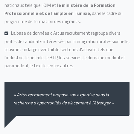
nationaux tels que l'OIM et
le ministère de la Formation
Professionnelle et de l'Emploi en Tunisie
, dans le cadre du
programme de formation des migrants.
La base de données d'Artus recrutement regroupe divers
profils de candidats intéressés par l'immigration professionnelle,
couvrant un large éventail de secteurs d'activité tels que
l'industrie, le pétrole, le BTP, les services, le domaine médical et
paramédical, le textile, entre autres.
« Artus recrutement propose son expertise dans la
recherche d'opportunités de placement à l'étranger »