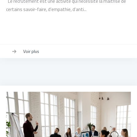
Le recrutement est une activité qui nécessite la maîtrise de
certains savoir-faire, d’empathie, d’anti...
Voir plus