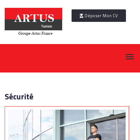
Déposer Mon CV
Sécurité