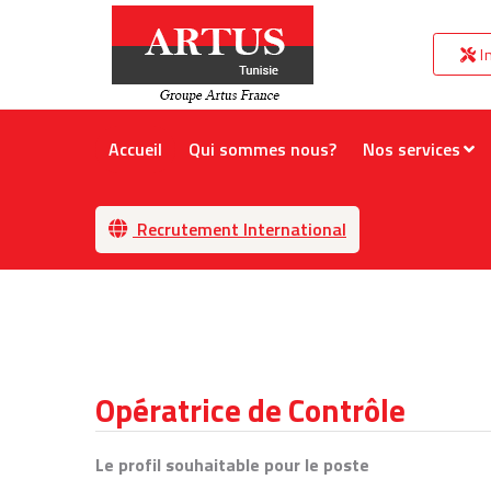
I
Accueil
Qui sommes nous?
Nos services
Recrutement International
Opératrice de Contrôle
Le profil souhaitable pour le poste