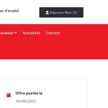
es d'emploi
Déposer Mon CV
Candidat
Actualités
Contact
Offre postée le
16/09/2022