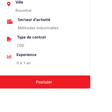
Ville
Boumhal
Secteur d'activité
Méthodes industrielles
Type de contrat
CDD
Experience
0 à 1 an
Postuler